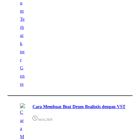
Cara Membuat Beat Drum Realistis dengan VST
Juli 6, 2026