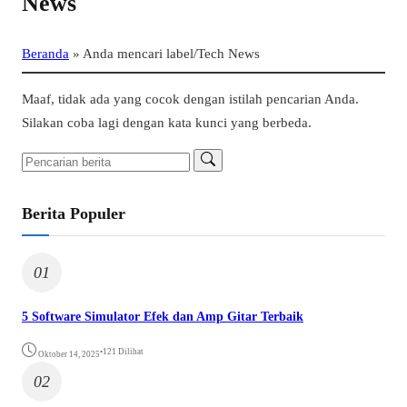
News
Beranda
»
Anda mencari label/Tech News
Maaf, tidak ada yang cocok dengan istilah pencarian Anda.
Silakan coba lagi dengan kata kunci yang berbeda.
Berita Populer
01
5 Software Simulator Efek dan Amp Gitar Terbaik
•
121 Dilihat
Oktober 14, 2025
02