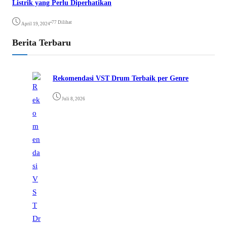
Listrik yang Perlu Diperhatikan
•
77 Dilihat
April 19, 2024
Berita Terbaru
Rekomendasi VST Drum Terbaik per Genre
Juli 8, 2026